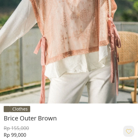
Clothes
Brice Outer Brown
Rp 155,000
Rp 99,000