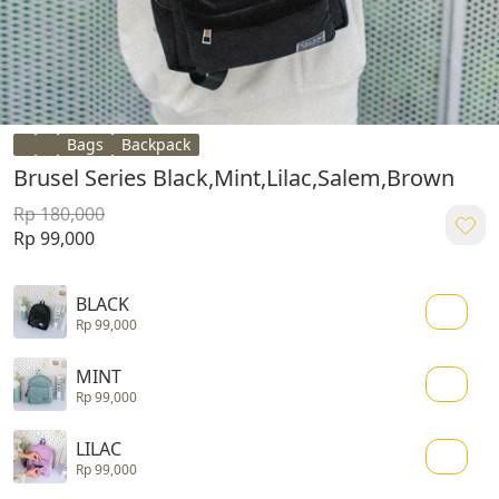
Bags
Backpack
Brusel Series Black,Mint,Lilac,Salem,Brown
Rp 180,000
Rp 99,000
BLACK
Rp 99,000
MINT
Rp 99,000
LILAC
Rp 99,000