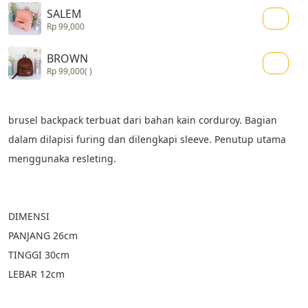
SALEM
Rp 99,000
BROWN
Rp 99,000
( )
brusel backpack terbuat dari bahan kain corduroy. Bagian 
dalam dilapisi furing dan dilengkapi sleeve. Penutup utama 
menggunaka resleting. 
DIMENSI
PANJANG 26cm
TINGGI 30cm
LEBAR 12cm